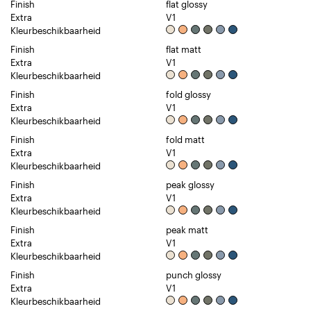
Finish
flat glossy
Extra
V1
Kleurbeschikbaarheid
Finish
flat matt
Extra
V1
Kleurbeschikbaarheid
Finish
fold glossy
Extra
V1
Kleurbeschikbaarheid
Finish
fold matt
Extra
V1
Kleurbeschikbaarheid
Finish
peak glossy
Extra
V1
Kleurbeschikbaarheid
Finish
peak matt
Extra
V1
Kleurbeschikbaarheid
Finish
punch glossy
Extra
V1
Kleurbeschikbaarheid