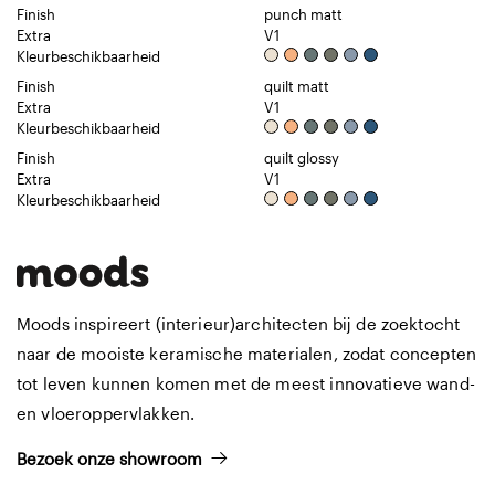
Finish
punch matt
Extra
V1
Kleurbeschikbaarheid
Finish
quilt matt
Extra
V1
Kleurbeschikbaarheid
Finish
quilt glossy
Extra
V1
Kleurbeschikbaarheid
Moods inspireert (interieur)architecten bij de zoektocht
naar de mooiste keramische materialen, zodat concepten
tot leven kunnen komen met de meest innovatieve wand-
en vloeroppervlakken.
Bezoek onze showroom