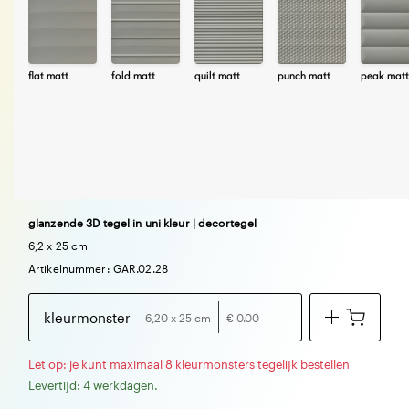
flat matt
fold matt
quilt matt
punch matt
peak matt
glanzende 3D tegel in uni kleur | decortegel
6,2 x 25 cm
Artikelnummer: GAR.02.28
kleurmonster
6,20 x 25 cm
€ 0.00
Let op: je kunt maximaal 8 kleurmonsters tegelijk bestellen
Levertijd: 4 werkdagen.