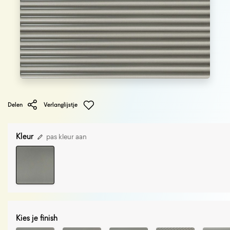
Delen
Verlanglijstje
Kleur
pas kleur aan
Kies je finish