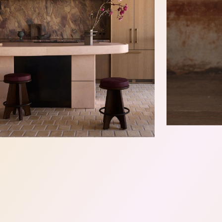
Over dit product