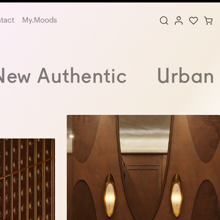
tact
My.Moods
New Authentic
Urban