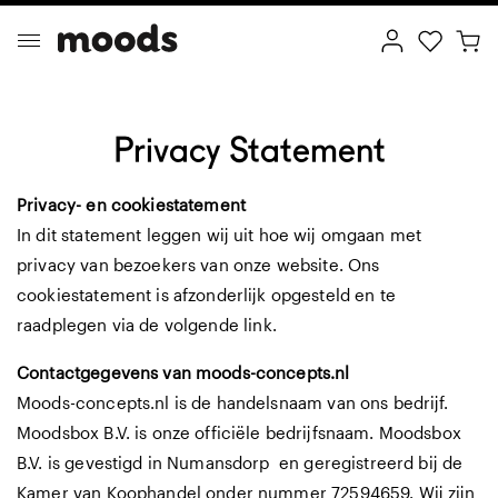
Privacy Statement
ptimal Minimalism
Creative Wonderland
Privacy- en cookiestatement
In dit statement leggen wij uit hoe wij omgaan met
privacy van bezoekers van onze website. Ons
cookiestatement is afzonderlijk opgesteld en te
raadplegen via de volgende
link
.
Contactgegevens van moods-concepts.nl
Moods-concepts.nl is de handelsnaam van ons bedrijf.
Moodsbox B.V. is onze officiële bedrijfsnaam. Moodsbox
B.V. is gevestigd in Numansdorp en geregistreerd bij de
Kamer van Koophandel onder nummer 72594659. Wij zijn