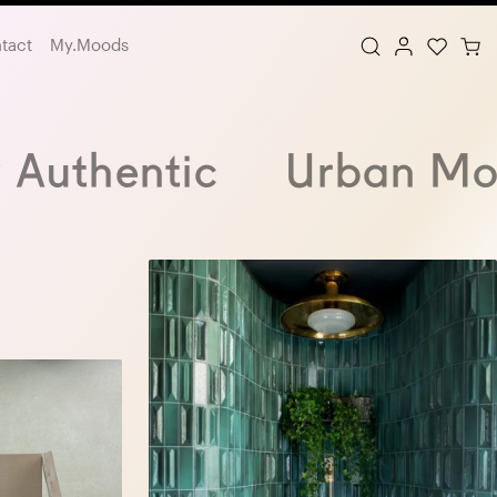
tact
My.Moods
 Authentic
Urban Mo