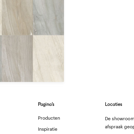
Pagina’s
Locaties
Producten
De showroom 
afspraak geo
Inspiratie