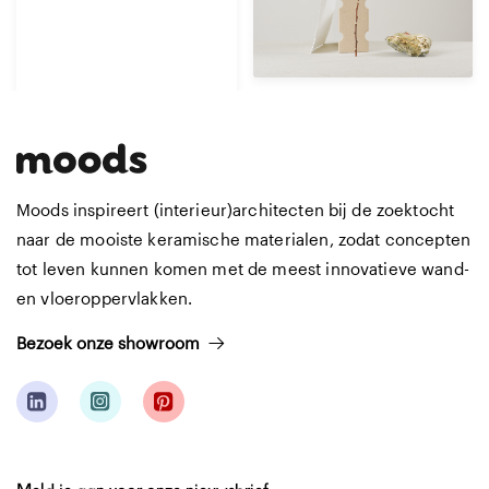
Afmetingen
12 X 12 CM
1. Optimal Minimalism
Moods inspireert (interieur)architecten bij de zoektocht
naar de mooiste keramische materialen, zodat concepten
tot leven kunnen komen met de meest innovatieve wand-
en vloeroppervlakken.
Bezoek onze showroom