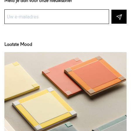
Meld je aan voor onze nieuwsbrief
Laatste Mood