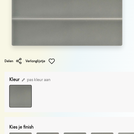
Delen
Verlanglijstje
Kleur
pas kleur aan
Kies je finish