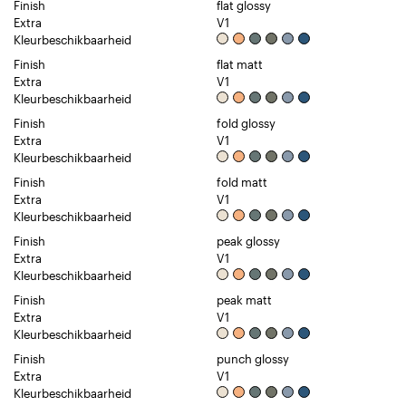
Finish
flat glossy
Extra
V1
Kleurbeschikbaarheid
Finish
flat matt
Extra
V1
Kleurbeschikbaarheid
Finish
fold glossy
Extra
V1
Kleurbeschikbaarheid
Finish
fold matt
Extra
V1
Kleurbeschikbaarheid
Finish
peak glossy
Extra
V1
Kleurbeschikbaarheid
Finish
peak matt
Extra
V1
Kleurbeschikbaarheid
Finish
punch glossy
Extra
V1
Kleurbeschikbaarheid