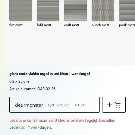
flat matt
fold matt
quilt matt
punch matt
peak matt
glanzende vlakke tegel in uni kleur | wandtegel
6,2 x 25 cm
Artikelnummer: GAR.02.26
kleurmonster
6,20 x 25 cm
€ 0.00
Let op: je kunt maximaal 8 kleurmonsters tegelijk bestellen
Levertijd: 4 werkdagen.