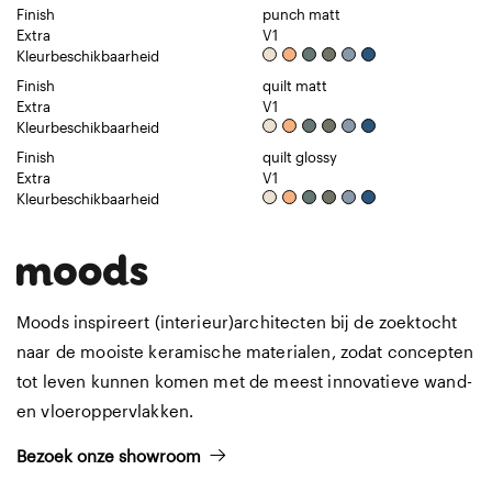
Finish
punch matt
Extra
V1
Kleurbeschikbaarheid
Finish
quilt matt
Extra
V1
Kleurbeschikbaarheid
Finish
quilt glossy
Extra
V1
Kleurbeschikbaarheid
Moods inspireert (interieur)architecten bij de zoektocht
naar de mooiste keramische materialen, zodat concepten
tot leven kunnen komen met de meest innovatieve wand-
en vloeroppervlakken.
Bezoek onze showroom