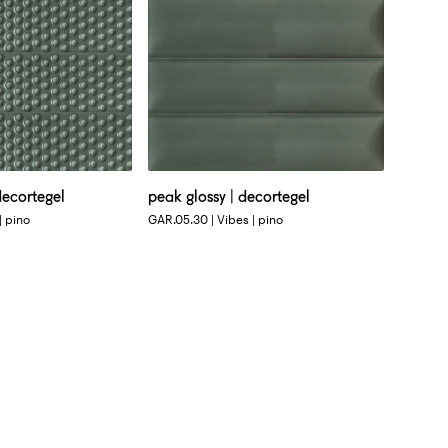
decortegel
peak glossy | decortegel
| pino
GAR.05.30 | Vibes | pino