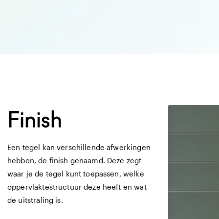
Afmetingen
6 X 25 CM
6 
matte vlakke teg
Finish
Een tegel kan verschillende afwerkingen
hebben, de finish genaamd. Deze zegt
waar je de tegel kunt toepassen, welke
oppervlaktestructuur deze heeft en wat
de uitstraling is.
Afmetingen