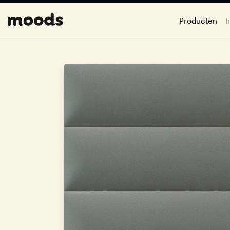
Producten
I