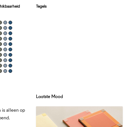
hikbaarheid
Tegels
Laatste Mood
is alleen op
pend.