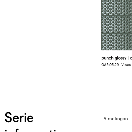
punch glossy | 
GAR.05.29 | Vibes 
Serie
Afmetingen