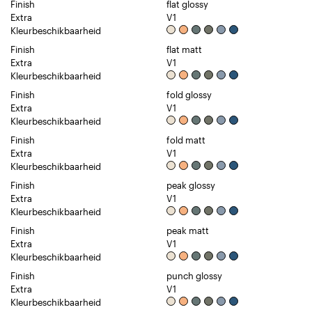
Finish
flat glossy
Extra
V1
Kleurbeschikbaarheid
Finish
flat matt
Extra
V1
Kleurbeschikbaarheid
Finish
fold glossy
Extra
V1
Kleurbeschikbaarheid
Finish
fold matt
Extra
V1
Kleurbeschikbaarheid
Finish
peak glossy
Extra
V1
Kleurbeschikbaarheid
Finish
peak matt
Extra
V1
Kleurbeschikbaarheid
Finish
punch glossy
Extra
V1
Kleurbeschikbaarheid