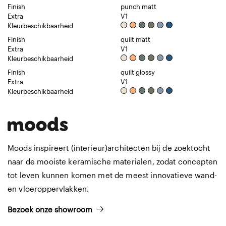
Finish
punch matt
Extra
V1
Kleurbeschikbaarheid
Finish
quilt matt
Extra
V1
Kleurbeschikbaarheid
Finish
quilt glossy
Extra
V1
Kleurbeschikbaarheid
Moods inspireert (interieur)architecten bij de zoektocht
naar de mooiste keramische materialen, zodat concepten
tot leven kunnen komen met de meest innovatieve wand-
en vloeroppervlakken.
Bezoek onze showroom