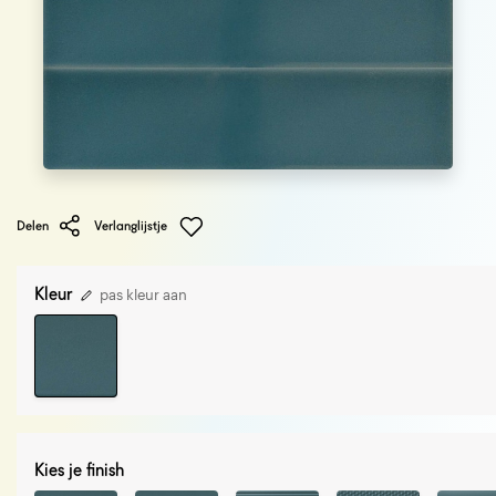
Delen
Verlanglijstje
Kleur
pas kleur aan
Kies je finish