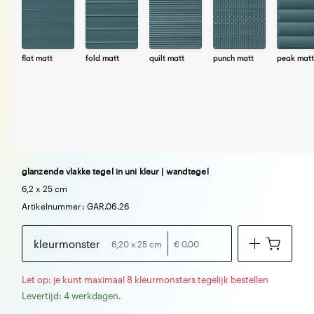
flat matt
fold matt
quilt matt
punch matt
peak matt
glanzende vlakke tegel in uni kleur | wandtegel
6,2 x 25 cm
Artikelnummer: GAR.06.26
kleurmonster
6,20 x 25 cm
€ 0.00
Let op: je kunt maximaal 8 kleurmonsters tegelijk bestellen
Levertijd: 4 werkdagen.