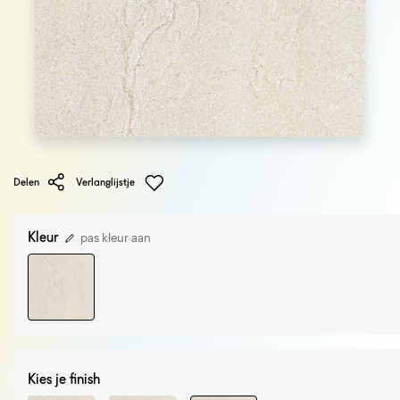
Delen
Verlanglijstje
Kleur
pas kleur aan
Kies je finish