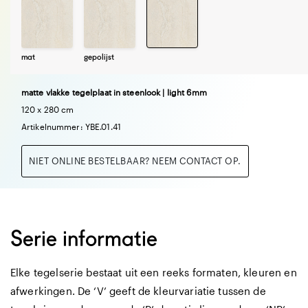
mat
gepolijst
matte vlakke tegelplaat in steenlook | light 6mm
120 x 280 cm
Artikelnummer: YBE.01.41
NIET ONLINE BESTELBAAR? NEEM CONTACT OP.
Serie informatie
Elke tegelserie bestaat uit een reeks formaten, kleuren en
afwerkingen. De ‘V’ geeft de kleurvariatie tussen de