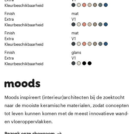
Kleurbeschikbaarheid
Finish
mat
Extra
V1
Kleurbeschikbaarheid
Finish
mat
Extra
V1
Kleurbeschikbaarheid
Finish
glans
Extra
V1
Kleurbeschikbaarheid
Moods inspireert (interieur)architecten bij de zoektocht
naar de mooiste keramische materialen, zodat concepten
tot leven kunnen komen met de meest innovatieve wand-
en vloeroppervlakken.
Bezoek onze showroom