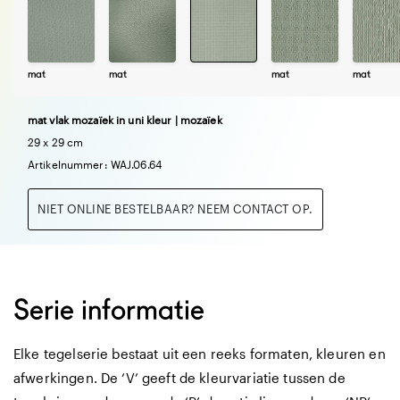
mat
mat
mat
mat
mat vlak mozaïek in uni kleur | mozaïek
29 x 29 cm
Artikelnummer: WAJ.06.64
NIET ONLINE BESTELBAAR? NEEM CONTACT OP.
Serie informatie
Elke tegelserie bestaat uit een reeks formaten, kleuren en
afwerkingen. De ‘V’ geeft de kleurvariatie tussen de