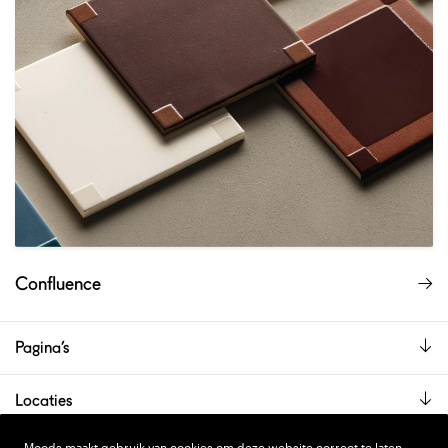
Confluence
Pagina’s
Locaties
De showroom is alleen op afspraak geopend.
Moods maakt gebruik van cookies om deze website correct te laten