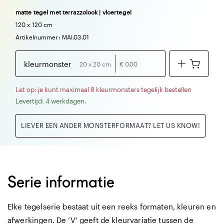
matte tegel met terrazzolook | vloertegel
120 x 120 cm
Artikelnummer: MAI.03.01
kleurmonster
20 x 20 cm
€ 0.00
Let op: je kunt maximaal 8 kleurmonsters tegelijk bestellen
Levertijd: 4 werkdagen.
LIEVER EEN ANDER MONSTERFORMAAT? LET US KNOW!
Serie informatie
Elke tegelserie bestaat uit een reeks formaten, kleuren en
afwerkingen. De ‘V’ geeft de kleurvariatie tussen de