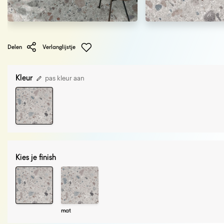
Delen
Verlanglijstje
Kleur
pas kleur aan
Kies je finish
mat