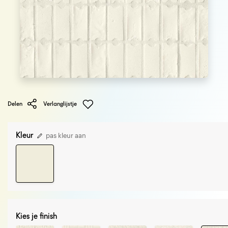
Delen
Verlanglijstje
Kleur
pas kleur aan
Kies je finish