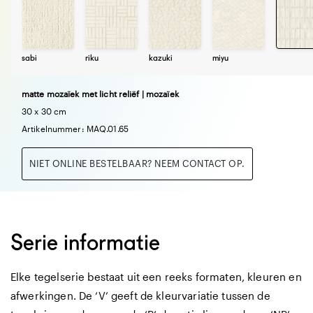
sabi
riku
kazuki
miyu
matte mozaïek met licht reliëf | mozaïek
30 x 30 cm
Artikelnummer: MAQ.01.65
NIET ONLINE BESTELBAAR? NEEM CONTACT OP.
Serie informatie
Elke tegelserie bestaat uit een reeks formaten, kleuren en
afwerkingen. De ‘V’ geeft de kleurvariatie tussen de