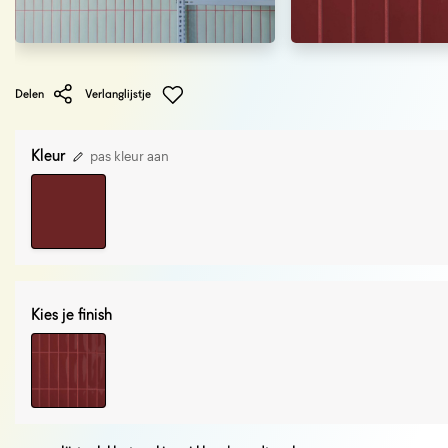
Delen
Verlanglijstje
Kleur
pas kleur aan
Kies je finish