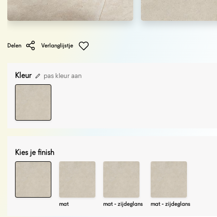
Delen
Verlanglijstje
Kleur
pas kleur aan
Kies je finish
mat
mat - zijdeglans
mat - zijdeglans