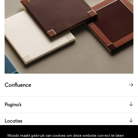
Confluence
Pagina’s
Locaties
De showroom is alleen op afspraak geopend.
Moods maakt gebruik van cookies om deze website correct te laten