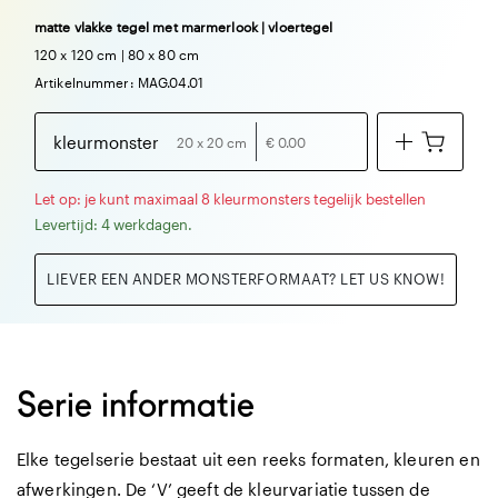
matte vlakke tegel met marmerlook | vloertegel
120 x 120 cm | 80 x 80 cm
Artikelnummer: MAG.04.01
kleurmonster
20 x 20 cm
€ 0.00
Let op: je kunt maximaal 8 kleurmonsters tegelijk bestellen
Levertijd: 4 werkdagen.
LIEVER EEN ANDER MONSTERFORMAAT? LET US KNOW!
Serie informatie
Elke tegelserie bestaat uit een reeks formaten, kleuren en
afwerkingen. De ‘V’ geeft de kleurvariatie tussen de