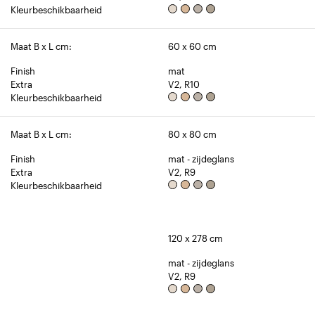
Kleurbeschikbaarheid
Maat B x L cm:
60 x 60 cm
Finish
mat
Extra
V2, R10
Kleurbeschikbaarheid
Maat B x L cm:
80 x 80 cm
Finish
mat - zijdeglans
Extra
V2, R9
Kleurbeschikbaarheid
120 x 278 cm
mat - zijdeglans
V2, R9