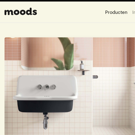
Producten
I