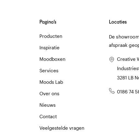
Pagina’s
Locaties
Producten
De showroom 
afspraak geo
Inspiratie
Moodboxen
Creative 
Industries
Services
3281 LB 
Moods Lab
0186 74 5
Over ons
Nieuws
Contact
Veelgestelde vragen