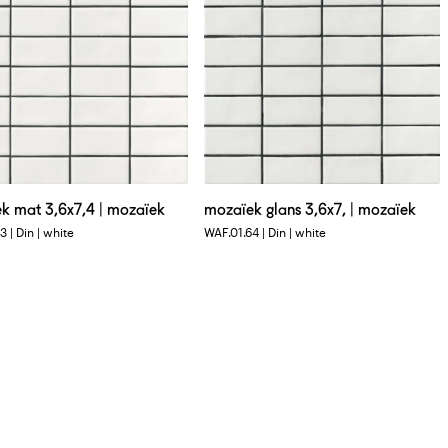
k mat 3,6x7,4 | mozaïek
mozaïek glans 3,6x7, | mozaïek
 | Din | white
WAF.01.64 | Din | white