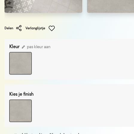
Delen
Verlanglijstje
Kleur
pas kleur aan
Kies je finish