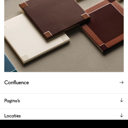
Confluence
Pagina’s
Locaties
De showroom is alleen op afspraak geopend.