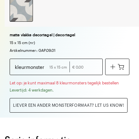
matte vlakke decortegel | decortegel
15 x 15 cm (nr)
Artikelnummer: GAP.09.01
kleurmonster
15 x 15 cm
€ 0.00
Let op: je kunt maximaal 8 kleurmonsters tegelijk bestellen
Levertijd: 4 werkdagen.
LIEVER EEN ANDER MONSTERFORMAAT? LET US KNOW!