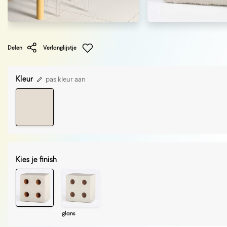
Delen
Verlanglijstje
Kleur
pas kleur aan
Kies je finish
glans