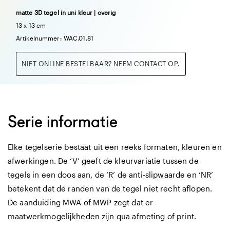
matte 3D tegel in uni kleur | overig
13 x 13 cm
Artikelnummer: WAC.01.81
NIET ONLINE BESTELBAAR? NEEM CONTACT OP.
Serie informatie
Elke tegelserie bestaat uit een reeks formaten, kleuren en
afwerkingen. De ‘V’ geeft de kleurvariatie tussen de
tegels in een doos aan, de ‘R’ de anti-slipwaarde en ‘NR’
betekent dat de randen van de tegel niet recht aflopen.
De aanduiding MWA of MWP zegt dat er
maatwerkmogelijkheden zijn qua
a
fmeting of
p
rint.