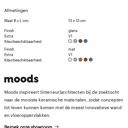
Afmetingen
Maat B x L cm:
13 x 13 cm
Finish
glans
Extra
V1
Kleurbeschikbaarheid
Finish
mat
Extra
V1
Kleurbeschikbaarheid
Moods inspireert (interieur)architecten bij de zoektocht
naar de mooiste keramische materialen, zodat concepten
tot leven kunnen komen met de meest innovatieve wand-
en vloeroppervlakken.
Bezoek onze showroom