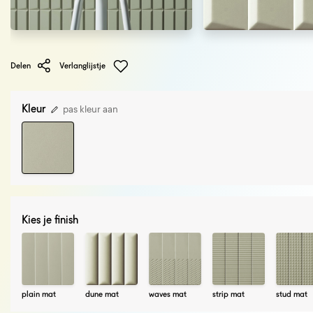
Delen
Verlanglijstje
Kleur
pas kleur aan
Kies je finish
plain mat
dune mat
waves mat
strip mat
stud mat