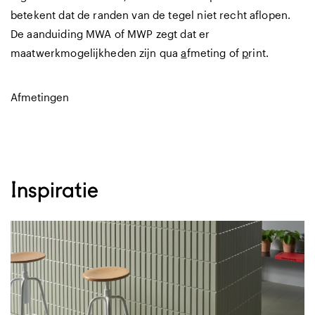
betekent dat de randen van de tegel niet recht aflopen.
De aanduiding MWA of MWP zegt dat er
maatwerkmogelijkheden zijn qua
a
fmeting of
p
rint.
Afmetingen
Inspiratie