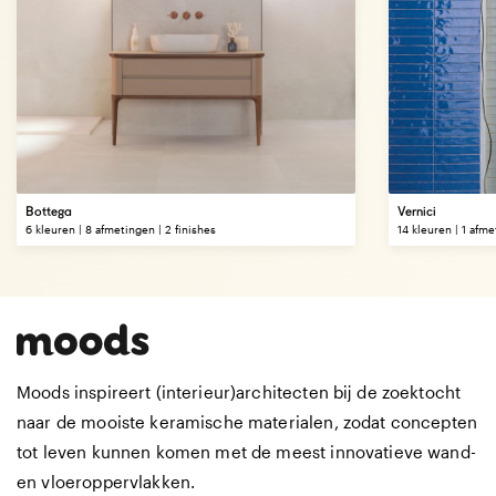
Bottega
Vernici
6 kleuren | 8 afmetingen | 2 finishes
14 kleuren | 1 afmet
Moods inspireert (interieur)architecten bij de zoektocht
naar de mooiste keramische materialen, zodat concepten
tot leven kunnen komen met de meest innovatieve wand-
en vloeroppervlakken.