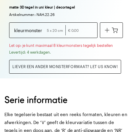
matte 3D tegel in uni kleur | decortegel
Artikelnummer: NAH.22.26
kleurmonster
5 x 20 cm
€ 0.00
Let op: je kunt maximaal 8 kleurmonsters tegelijk bestellen
Levertijd: 4 werkdagen.
LIEVER EEN ANDER MONSTERFORMAAT? LET US KNOW!
Serie informatie
Elke tegelserie bestaat uit een reeks formaten, kleuren en
afwerkingen. De ‘V’ geeft de kleurvariatie tussen de
tegels in een doos aan, de ‘R’ de anti-slipwaarde en ‘NR’