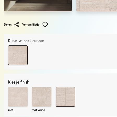
Delen
Verlanglijstje
Kleur
pas kleur aan
Kies je finish
mat
mat wand