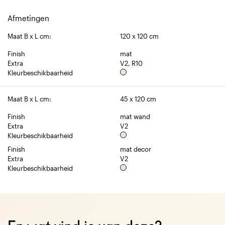
Afmetingen
Maat B x L cm:
120 x 120 cm
Finish
mat
Extra
V2, R10
Kleurbeschikbaarheid
Maat B x L cm:
45 x 120 cm
Finish
mat wand
Extra
V2
Kleurbeschikbaarheid
Finish
mat decor
Extra
V2
Kleurbeschikbaarheid
Over dit prod
Over dit product