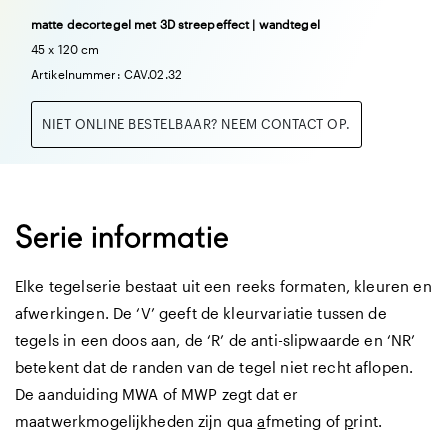
matte decortegel met 3D streepeffect | wandtegel
45 x 120 cm
Artikelnummer: CAV.02.32
NIET ONLINE BESTELBAAR? NEEM CONTACT OP.
Serie informatie
Elke tegelserie bestaat uit een reeks formaten, kleuren en
afwerkingen. De ‘V’ geeft de kleurvariatie tussen de
tegels in een doos aan, de ‘R’ de anti-slipwaarde en ‘NR’
betekent dat de randen van de tegel niet recht aflopen.
De aanduiding MWA of MWP zegt dat er
maatwerkmogelijkheden zijn qua
a
fmeting of
p
rint.