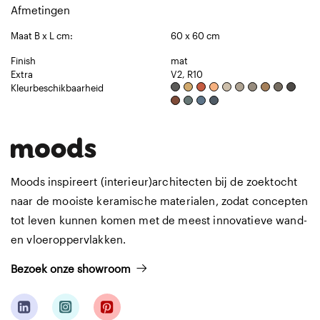
Afmetingen
Maat B x L cm:
60 x 60 cm
Finish
mat
Extra
V2, R10
Kleurbeschikbaarheid
Moods inspireert (interieur)architecten bij de zoektocht
naar de mooiste keramische materialen, zodat concepten
tot leven kunnen komen met de meest innovatieve wand-
en vloeroppervlakken.
Bezoek onze showroom