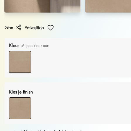
Delen
Verlanglijstje
Kleur
pas kleur aan
Kies je finish