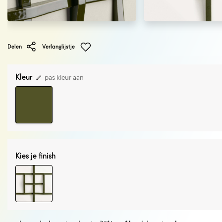
Delen
Verlanglijstje
Kleur
pas kleur aan
Kies je finish