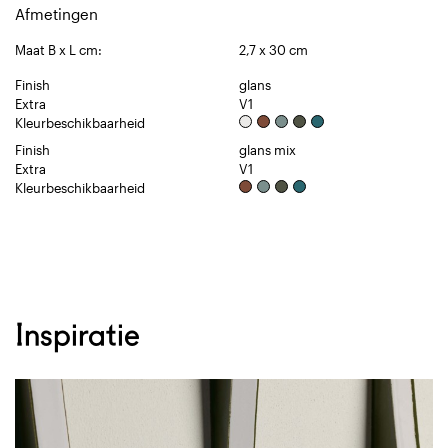
Afmetingen
Maat B x L cm:
2,7 x 30 cm
Finish
glans
Extra
V1
Kleurbeschikbaarheid
Finish
glans mix
Extra
V1
Kleurbeschikbaarheid
Inspiratie