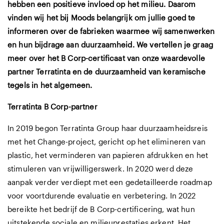
hebben een positieve invloed op het milieu. Daarom
vinden wij het bij Moods belangrijk om jullie goed te
informeren over de fabrieken waarmee wij samenwerken
en hun bijdrage aan duurzaamheid. We vertellen je graag
meer over het B Corp-certificaat van onze waardevolle
partner Terratinta en de duurzaamheid van keramische
tegels in het algemeen.
Terratinta B Corp-partner
In 2019 begon Terratinta Group haar duurzaamheidsreis
met het Change-project, gericht op het elimineren van
plastic, het verminderen van papieren afdrukken en het
stimuleren van vrijwilligerswerk. In 2020 werd deze
aanpak verder verdiept met een gedetailleerde roadmap
voor voortdurende evaluatie en verbetering. In 2022
bereikte het bedrijf de B Corp-certificering, wat hun
uitstekende sociale en milieuprestaties erkent. Het