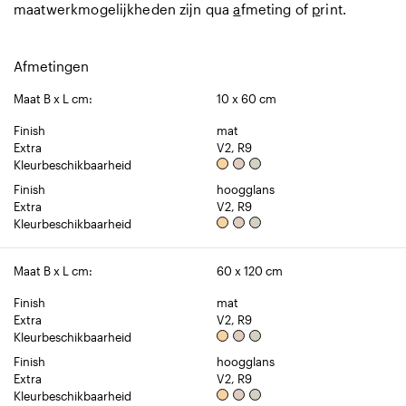
maatwerkmogelijkheden zijn qua
a
fmeting of
p
rint.
Afmetingen
Maat B x L cm:
10 x 60 cm
Finish
mat
Extra
V2, R9
Kleurbeschikbaarheid
Finish
hoogglans
Extra
V2, R9
Kleurbeschikbaarheid
Maat B x L cm:
60 x 120 cm
Finish
mat
Extra
V2, R9
Kleurbeschikbaarheid
Finish
hoogglans
Extra
V2, R9
Kleurbeschikbaarheid