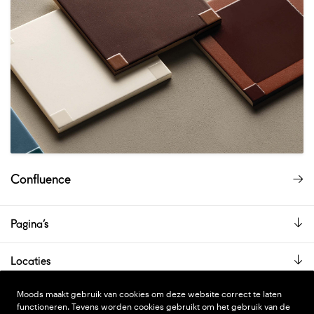
Confluence
Pagina’s
Locaties
De showroom is alleen op afspraak geopend.
Moods maakt gebruik van cookies om deze website correct te laten
functioneren. Tevens worden cookies gebruikt om het gebruik van de