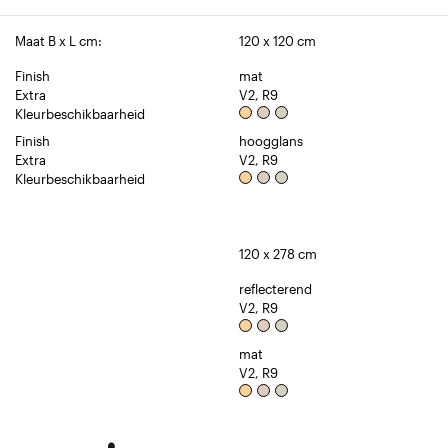
Maat B x L cm:
120 x 120 cm
Finish
mat
Extra
V2, R9
Kleurbeschikbaarheid
Finish
hoogglans
Extra
V2, R9
Kleurbeschikbaarheid
120 x 278 cm
reflecterend
V2, R9
mat
V2, R9