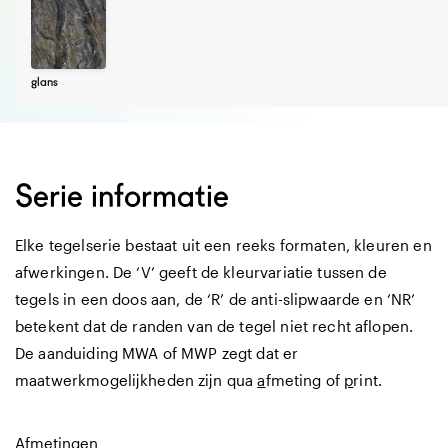
glans
Serie informatie
Elke tegelserie bestaat uit een reeks formaten, kleuren en
afwerkingen. De ‘V’ geeft de kleurvariatie tussen de
tegels in een doos aan, de ‘R’ de anti-slipwaarde en ‘NR’
betekent dat de randen van de tegel niet recht aflopen.
De aanduiding MWA of MWP zegt dat er
maatwerkmogelijkheden zijn qua
a
fmeting of
p
rint.
Afmetingen