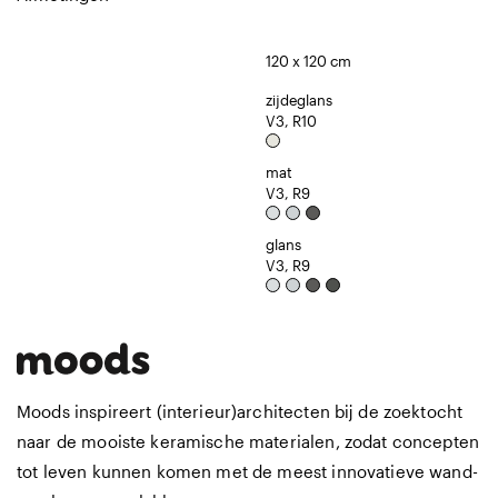
120 x 120 cm
zijdeglans
V3, R10
mat
V3, R9
glans
V3, R9
Moods inspireert (interieur)architecten bij de zoektocht
naar de mooiste keramische materialen, zodat concepten
tot leven kunnen komen met de meest innovatieve wand-