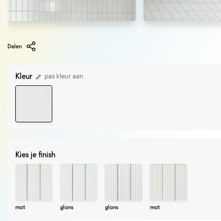
Delen
Kleur
pas kleur aan
Kies je finish
mat
glans
glans
mat