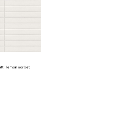
att | lemon sorbet