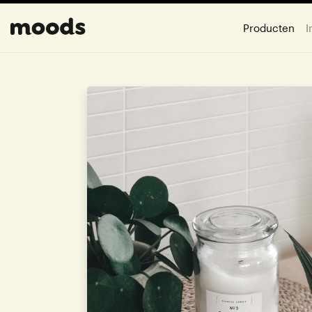
Producten
I