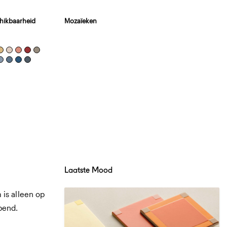
hikbaarheid
Mozaïeken
Laatste Mood
is alleen op
pend.