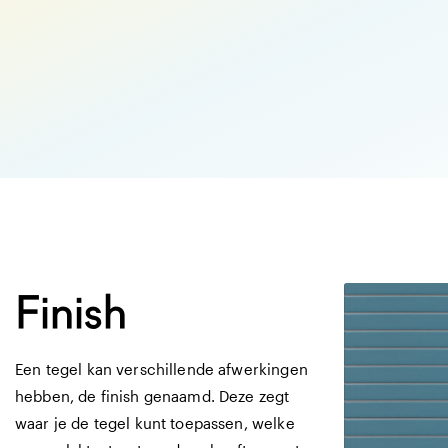
Afmetingen
29 X 30 CM
matte mozaïek me
kleur
Finish
Een tegel kan verschillende afwerkingen
hebben, de finish genaamd. Deze zegt
waar je de tegel kunt toepassen, welke