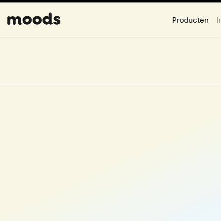
Producten
I