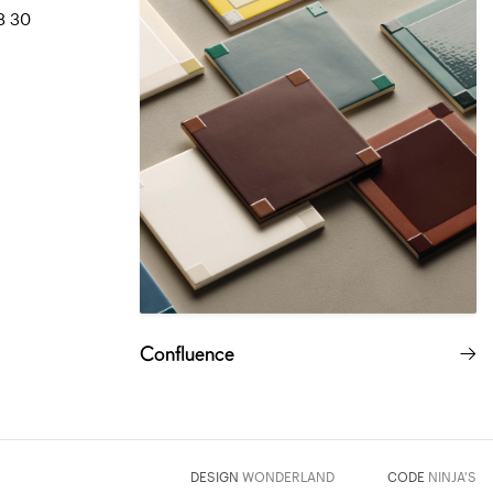
8 30
Confluence
DESIGN
WONDERLAND
CODE
NINJA'S