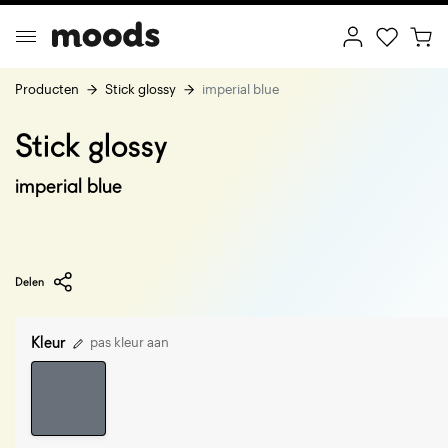
Producten
Stick glossy
imperial blue
Stick glossy
ptimal Minimalism
Creative Wonderland
imperial blue
Delen
Kleur
pas kleur aan