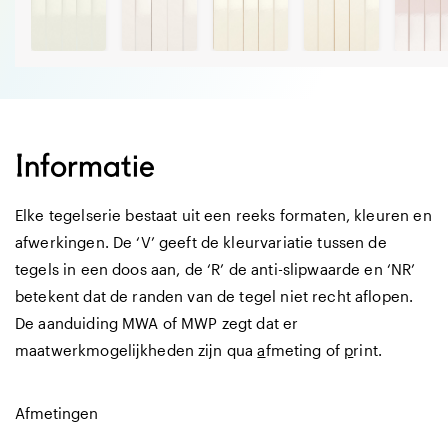
Informatie
Elke tegelserie bestaat uit een reeks formaten, kleuren en
afwerkingen. De ‘V’ geeft de kleurvariatie tussen de
tegels in een doos aan, de ‘R’ de anti-slipwaarde en ‘NR’
betekent dat de randen van de tegel niet recht aflopen.
De aanduiding MWA of MWP zegt dat er
maatwerkmogelijkheden zijn qua
a
fmeting of
p
rint.
Afmetingen