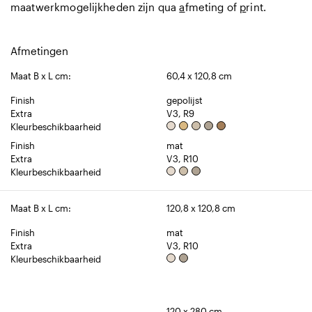
maatwerkmogelijkheden zijn qua
a
fmeting of
p
rint.
Afmetingen
Maat B x L cm:
60,4 x 120,8 cm
Finish
gepolijst
Extra
V3, R9
Kleurbeschikbaarheid
Finish
mat
Extra
V3, R10
Kleurbeschikbaarheid
Maat B x L cm:
120,8 x 120,8 cm
Finish
mat
Extra
V3, R10
Kleurbeschikbaarheid
120 x 280 cm