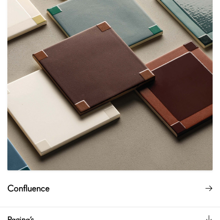
Confluence
Pagina’s