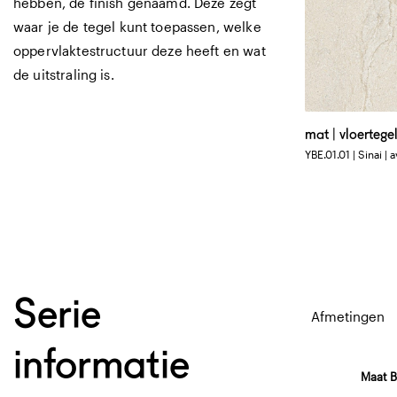
hebben, de finish genaamd. Deze zegt
waar je de tegel kunt toepassen, welke
oppervlaktestructuur deze heeft en wat
de uitstraling is.
mat | vloertege
YBE.01.01 | Sinai | 
Serie
Afmetingen
informatie
Maat B