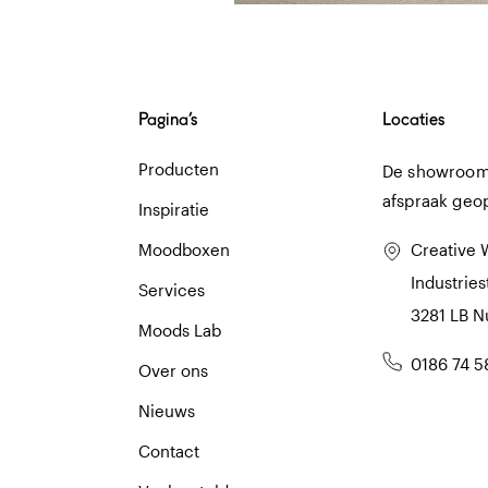
Pagina’s
Locaties
Producten
De showroom 
afspraak geo
Inspiratie
Moodboxen
Creative 
Industries
Services
3281 LB 
Moods Lab
0186 74 5
Over ons
Nieuws
Contact