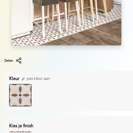
Delen
Kleur
pas kleur aan
Kies je finish