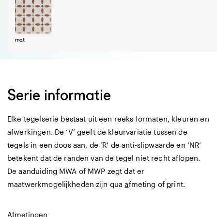
mat
Serie informatie
Elke tegelserie bestaat uit een reeks formaten, kleuren en
afwerkingen. De ‘V’ geeft de kleurvariatie tussen de
tegels in een doos aan, de ‘R’ de anti-slipwaarde en ‘NR’
betekent dat de randen van de tegel niet recht aflopen.
De aanduiding MWA of MWP zegt dat er
maatwerkmogelijkheden zijn qua
a
fmeting of
p
rint.
Afmetingen