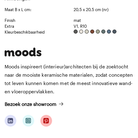
Maat B x L cm:
20,5 x 20,5 cm (nr)
Finish
mat
Extra
V1, R10
Kleurbeschikbaarheid
Moods inspireert (interieur)architecten bij de zoektocht
naar de mooiste keramische materialen, zodat concepten
tot leven kunnen komen met de meest innovatieve wand-
en vloeroppervlakken.
Bezoek onze showroom