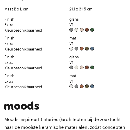
Maat B x L cm:
21,1 x 31,5 cm
Finish
glans
Extra
V1
Kleurbeschikbaarheid
Finish
mat
Extra
V1
Kleurbeschikbaarheid
Finish
glans
Extra
V1
Kleurbeschikbaarheid
Finish
mat
Extra
V1
Kleurbeschikbaarheid
Moods inspireert (interieur)architecten bij de zoektocht
naar de mooiste keramische materialen, zodat concepten