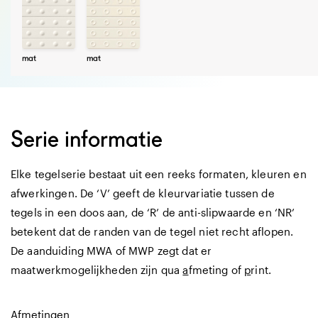
mat
mat
Serie informatie
Elke tegelserie bestaat uit een reeks formaten, kleuren en
afwerkingen. De ‘V’ geeft de kleurvariatie tussen de
tegels in een doos aan, de ‘R’ de anti-slipwaarde en ‘NR’
betekent dat de randen van de tegel niet recht aflopen.
De aanduiding MWA of MWP zegt dat er
maatwerkmogelijkheden zijn qua
a
fmeting of
p
rint.
Afmetingen