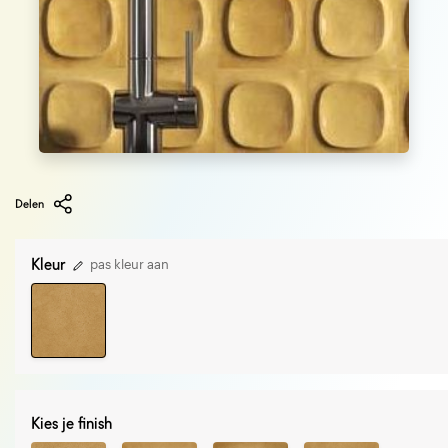
Delen
Kleur
pas kleur aan
Kies je finish