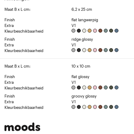
Maat B x L cm:
6,2 x 25 cm
Finish
flat langwerpig
Extra
V1
Kleurbeschikbaarheid
Finish
ridge glossy
Extra
V1
Kleurbeschikbaarheid
Maat B x L cm:
10 x 10 cm
Finish
flat glossy
Extra
V1
Kleurbeschikbaarheid
Finish
groovy glossy
Extra
V1
Kleurbeschikbaarheid