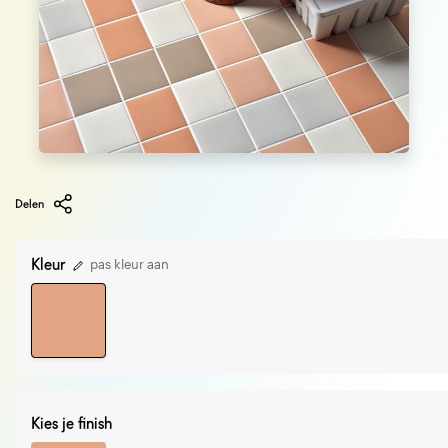
Delen
Kleur
pas kleur aan
Kies je finish