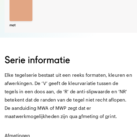
mat
Serie informatie
Elke tegelserie bestaat uit een reeks formaten, kleuren en
afwerkingen. De ‘V’ geeft de kleurvariatie tussen de
tegels in een doos aan, de ‘R’ de anti-slipwaarde en ‘NR’
betekent dat de randen van de tegel niet recht aflopen.
De aanduiding MWA of MWP zegt dat er
maatwerkmogelijkheden zijn qua
a
fmeting of
p
rint.
Afmetingen