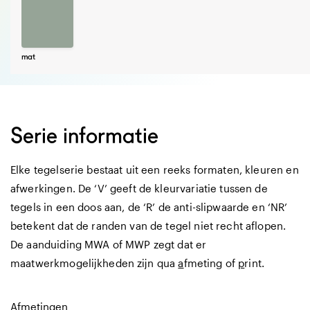
mat
Serie informatie
Elke tegelserie bestaat uit een reeks formaten, kleuren en
afwerkingen. De ‘V’ geeft de kleurvariatie tussen de
tegels in een doos aan, de ‘R’ de anti-slipwaarde en ‘NR’
betekent dat de randen van de tegel niet recht aflopen.
De aanduiding MWA of MWP zegt dat er
maatwerkmogelijkheden zijn qua
a
fmeting of
p
rint.
Afmetingen