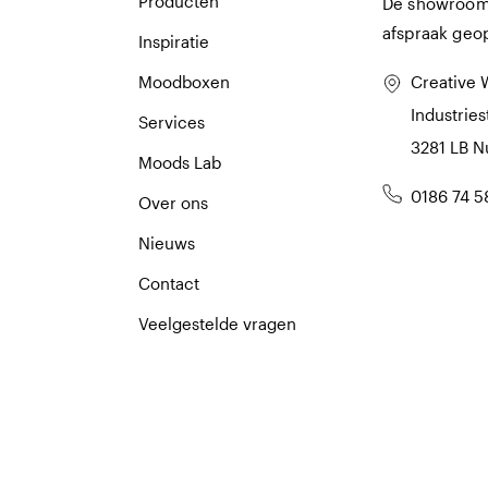
Producten
De showroom 
afspraak geo
Inspiratie
Moodboxen
Creative 
Industries
Services
3281 LB 
Moods Lab
0186 74 5
Over ons
Nieuws
Contact
Veelgestelde vragen