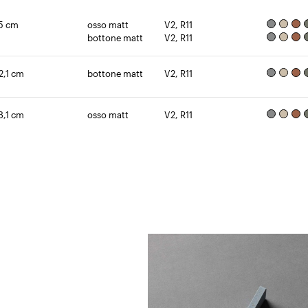
,5 cm
osso matt
V2, R11
bottone matt
V2, R11
2,1 cm
bottone matt
V2, R11
3,1 cm
osso matt
V2, R11