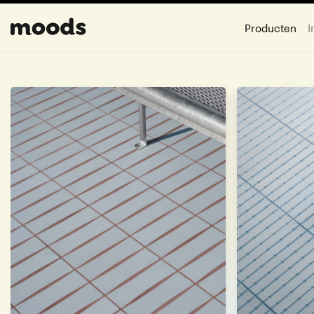
Producten
I