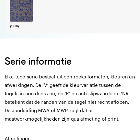
glossy
Serie informatie
Elke tegelserie bestaat uit een reeks formaten, kleuren en
afwerkingen. De ‘V’ geeft de kleurvariatie tussen de
tegels in een doos aan, de ‘R’ de anti-slipwaarde en ‘NR’
betekent dat de randen van de tegel niet recht aflopen.
De aanduiding MWA of MWP zegt dat er
maatwerkmogelijkheden zijn qua
a
fmeting of
p
rint.
Afmetingen