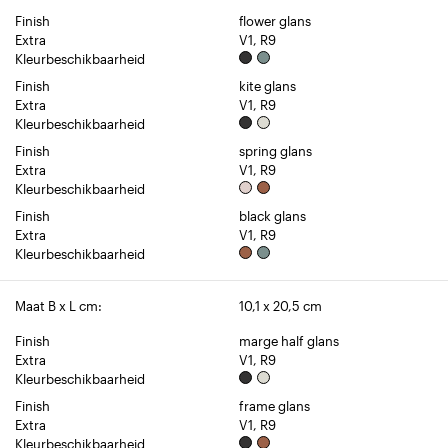
Finish
flower glans
Extra
V1, R9
Kleurbeschikbaarheid
Finish
kite glans
Extra
V1, R9
Kleurbeschikbaarheid
Finish
spring glans
Extra
V1, R9
Kleurbeschikbaarheid
Finish
black glans
Extra
V1, R9
Kleurbeschikbaarheid
Maat B x L cm:
10,1 x 20,5 cm
Finish
marge half glans
Extra
V1, R9
Kleurbeschikbaarheid
Finish
frame glans
Extra
V1, R9
Kleurbeschikbaarheid