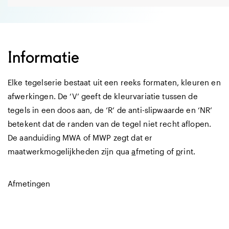
Informatie
Elke tegelserie bestaat uit een reeks formaten, kleuren en
afwerkingen. De ‘V’ geeft de kleurvariatie tussen de
tegels in een doos aan, de ‘R’ de anti-slipwaarde en ‘NR’
betekent dat de randen van de tegel niet recht aflopen.
De aanduiding MWA of MWP zegt dat er
maatwerkmogelijkheden zijn qua
a
fmeting of
p
rint.
Afmetingen