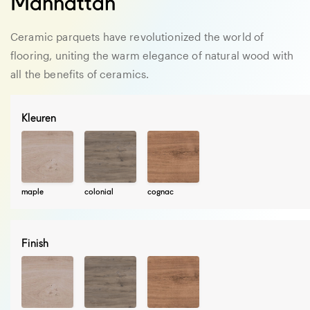
Manhattan
Ceramic parquets have revolutionized the world of
flooring, uniting the warm elegance of natural wood with
all the benefits of ceramics.
Kleuren
maple
colonial
cognac
Finish