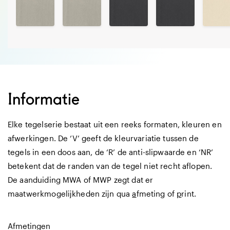
Informatie
Elke tegelserie bestaat uit een reeks formaten, kleuren en
afwerkingen. De ‘V’ geeft de kleurvariatie tussen de
tegels in een doos aan, de ‘R’ de anti-slipwaarde en ‘NR’
betekent dat de randen van de tegel niet recht aflopen.
De aanduiding MWA of MWP zegt dat er
maatwerkmogelijkheden zijn qua
a
fmeting of
p
rint.
Afmetingen