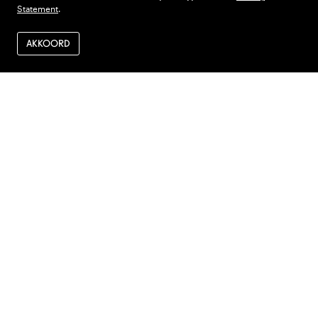
Statement
.
AKKOORD