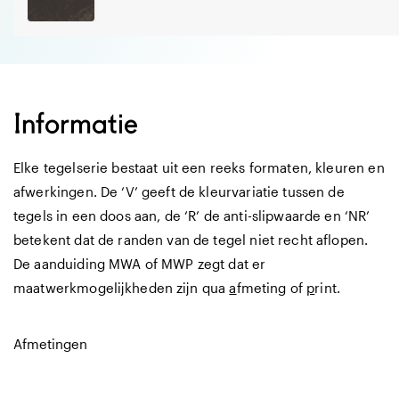
Informatie
Elke tegelserie bestaat uit een reeks formaten, kleuren en
afwerkingen. De ‘V’ geeft de kleurvariatie tussen de
tegels in een doos aan, de ‘R’ de anti-slipwaarde en ‘NR’
betekent dat de randen van de tegel niet recht aflopen.
De aanduiding MWA of MWP zegt dat er
maatwerkmogelijkheden zijn qua
a
fmeting of
p
rint.
Afmetingen