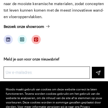
naar de mooiste keramische materialen, zodat concepten
tot leven kunnen komen met de meest innovatieve wand-
en vloeroppervlakken.
Bezoek onze showroom
Meld je aan voor onze nieuwsbrief
Moods maakt gebruik van cookies om deze website correct te laten
functioneren. Tevens worden cookies gebruikt om het gebruik van de
Laatste Mood
website te analyseren, om de inhoud van de site af te stemmen op jouw
voorkeuren. Deze cookies worden in sommige gevallen geplaatst door
derden. Voor meer informatie verwijzen wij je naar ons
Privacy