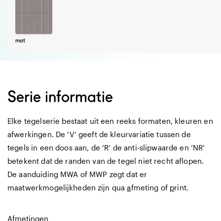
mat
Serie informatie
Elke tegelserie bestaat uit een reeks formaten, kleuren en
afwerkingen. De ‘V’ geeft de kleurvariatie tussen de
tegels in een doos aan, de ‘R’ de anti-slipwaarde en ‘NR’
betekent dat de randen van de tegel niet recht aflopen.
De aanduiding MWA of MWP zegt dat er
maatwerkmogelijkheden zijn qua
a
fmeting of
p
rint.
Afmetingen