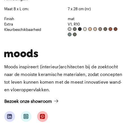
Maat B x L cm:
7 x 28 cm (nr)
Finish
mat
Extra
V1, R10
Kleurbeschikbaarheid
Moods inspireert (interieur)architecten bij de zoektocht
naar de mooiste keramische materialen, zodat concepten
tot leven kunnen komen met de meest innovatieve wand-
en vloeroppervlakken.
Bezoek onze showroom