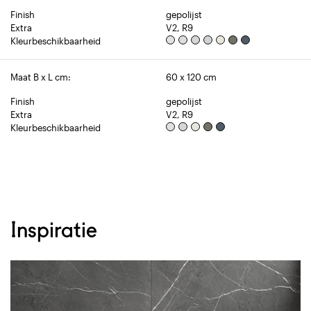
Finish
gepolijst
Extra
V2, R9
Kleurbeschikbaarheid
Maat B x L cm:
60 x 120 cm
Finish
gepolijst
Extra
V2, R9
Kleurbeschikbaarheid
Inspiratie