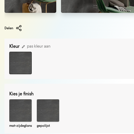
Delen
Kleur
pas kleur aan
Kies je finish
mat-zijdeglans
gepolijst