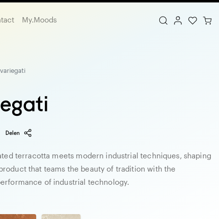
tact
My.Moods
 variegati
iegati
Delen
gated terracotta meets modern industrial techniques, shaping
roduct that teams the beauty of tradition with the
erformance of industrial technology.