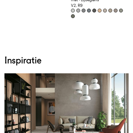
V2, R9
Inspiratie