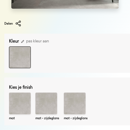
Delen
Kleur
pas kleur aan
Kies je finish
mat
mat - zijdeglans
mat - zijdeglans