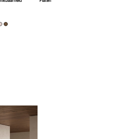
hikbaarheid
Platen