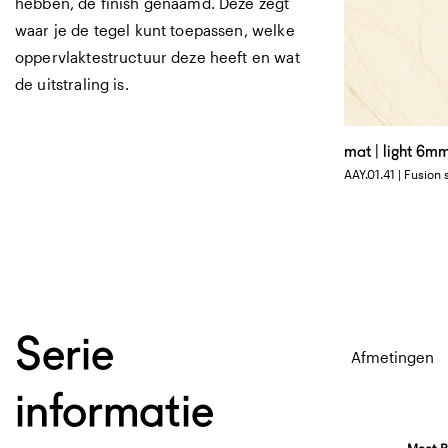
hebben, de finish genaamd. Deze zegt
waar je de tegel kunt toepassen, welke
oppervlaktestructuur deze heeft en wat
de uitstraling is.
mat | light 6m
AAY.01.41 | Fusion 
Serie
Afmetingen
informatie