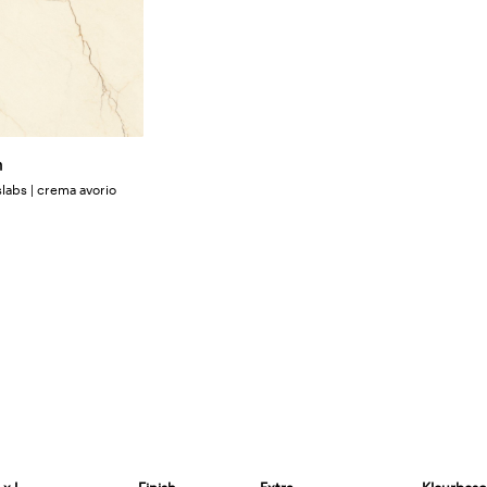
m
slabs | crema avorio