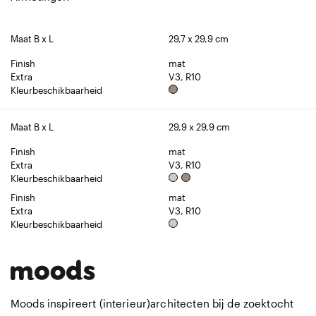
Maat B x L
29,7 x 29,9 cm
Finish
mat
Extra
V3, R10
Kleurbeschikbaarheid
Maat B x L
29,9 x 29,9 cm
Finish
mat
Extra
V3, R10
Kleurbeschikbaarheid
Finish
mat
Extra
V3, R10
Kleurbeschikbaarheid
Moods inspireert (interieur)architecten bij de zoektocht