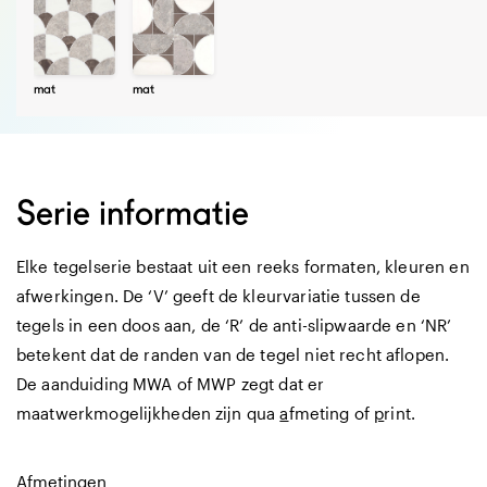
mat
mat
Serie informatie
Elke tegelserie bestaat uit een reeks formaten, kleuren en
afwerkingen. De ‘V’ geeft de kleurvariatie tussen de
tegels in een doos aan, de ‘R’ de anti-slipwaarde en ‘NR’
betekent dat de randen van de tegel niet recht aflopen.
De aanduiding MWA of MWP zegt dat er
maatwerkmogelijkheden zijn qua
a
fmeting of
p
rint.
Afmetingen