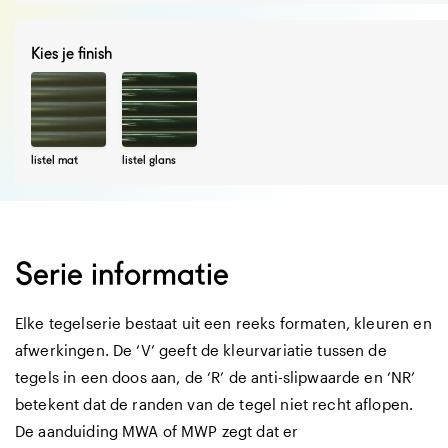
Kies je finish
listel mat
listel glans
Serie informatie
Elke tegelserie bestaat uit een reeks formaten, kleuren en
afwerkingen. De ‘V’ geeft de kleurvariatie tussen de
tegels in een doos aan, de ‘R’ de anti-slipwaarde en ‘NR’
betekent dat de randen van de tegel niet recht aflopen.
De aanduiding MWA of MWP zegt dat er